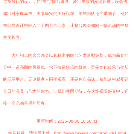
过符号化的设计，如“福”字舞台道具、象征丰收的麦穗装饰，晚会传
递出对家庭幸福、国泰民安的美好祝愿。策划团队还注重细节，例如
在灯光设计中融入二十四节气元素，让整台晚会如同一幅流动的中华
文化长卷。
大年初二的这台晚会以其精湛的舞台艺术造型策划，成为新春佳
节中一道亮丽的风景线。它不仅是娱乐的载体，更是文化传承与创新
的展示平台。无论是家人围坐观看，还是独自品味，都能从中感受到
节日的温暖与艺术的魅力。让我们共同期待，在这场视听盛宴中，迎
接一个充满希望的新春！
更新时间：2026-08-06 18:56:41
如若转载，请注明出处：http://www.zjk-esd.com/product/1.html