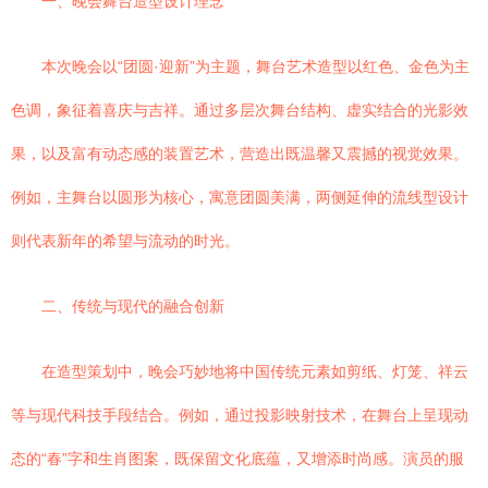
一、晚会舞台造型设计理念
本次晚会以“团圆·迎新”为主题，舞台艺术造型以红色、金色为主
色调，象征着喜庆与吉祥。通过多层次舞台结构、虚实结合的光影效
果，以及富有动态感的装置艺术，营造出既温馨又震撼的视觉效果。
例如，主舞台以圆形为核心，寓意团圆美满，两侧延伸的流线型设计
则代表新年的希望与流动的时光。
二、传统与现代的融合创新
在造型策划中，晚会巧妙地将中国传统元素如剪纸、灯笼、祥云
等与现代科技手段结合。例如，通过投影映射技术，在舞台上呈现动
态的“春”字和生肖图案，既保留文化底蕴，又增添时尚感。演员的服