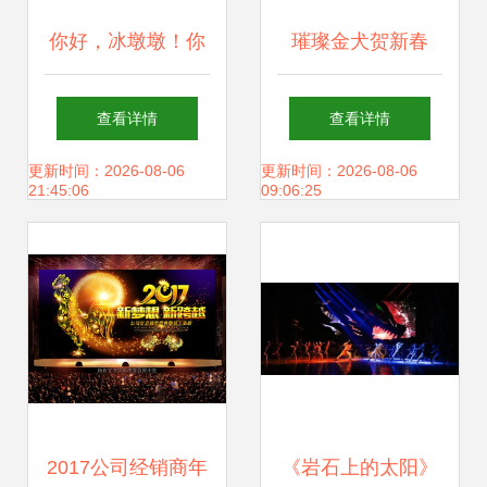
你好，冰墩墩！你
璀璨金犬贺新春
好，雪容融！——
2018金色绚丽狗年
查看详情
查看详情
从冬奥吉祥物看舞
晚会年会舞台背景
更新时间：2026-08-06
更新时间：2026-08-06
21:45:06
09:06:25
台艺术造型的策划
模板设计素材详解
与创新
2017公司经销商年
《岩石上的太阳》