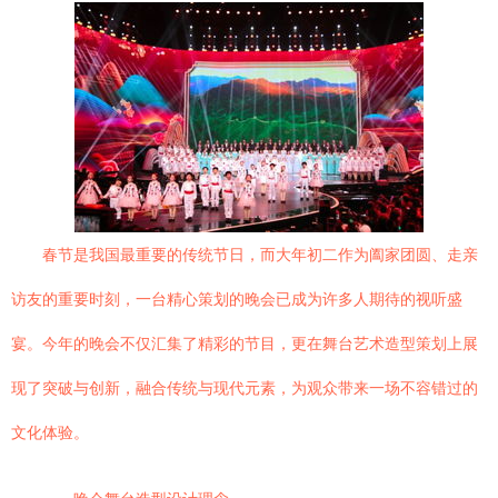
春节是我国最重要的传统节日，而大年初二作为阖家团圆、走亲
访友的重要时刻，一台精心策划的晚会已成为许多人期待的视听盛
宴。今年的晚会不仅汇集了精彩的节目，更在舞台艺术造型策划上展
现了突破与创新，融合传统与现代元素，为观众带来一场不容错过的
文化体验。