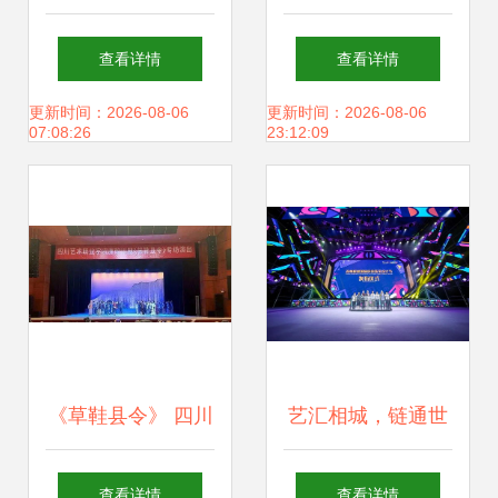
会舞台背景 设计素
舞台艺术造型策划
查看详情
查看详情
材与创意策划全攻
如何点亮红色文旅
更新时间：2026-08-06
更新时间：2026-08-06
07:08:26
23:12:09
略
新篇章
《草鞋县令》 四川
艺汇相城，链通世
唯一廉洁川剧入选
界——首届相城国
查看详情
查看详情